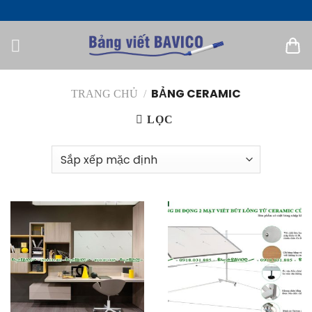
Bỏ
qua
nội
dung
BẢNG CERAMIC
TRANG CHỦ
/
LỌC