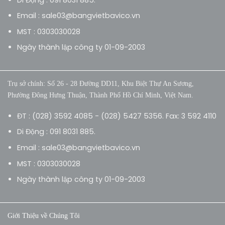
Email : sale03@bangvietbavico.vn
MST : 0303030028
Ngày thành lập công ty 01-09-2003
Trụ sở chính: Số 26 - 28 Đường DD11, Khu Biệt Thự An Sương,
Phường Đông Hưng Thuận, Thành Phố Hồ Chí Minh, Việt Nam.
ĐT : (028) 3592 4085 - (028) 5427 5356. Fax: 3 592 4110
Di Động : 091 8031 885.
Email : sale03@bangvietbavico.vn
MST : 0303030028
Ngày thành lập công ty 01-09-2003
Giới Thiệu về Chúng Tôi