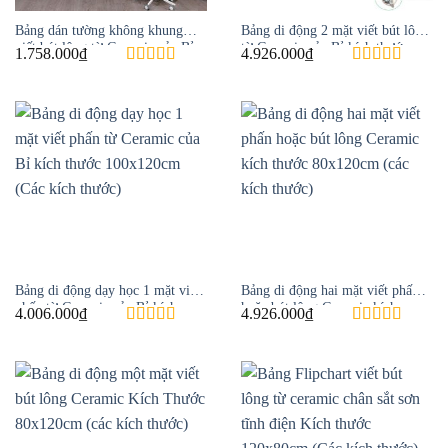
Bảng dán tường không khung
Bảng di động 2 mặt viết bút lông
viết bút lông từ Ceramic của Bỉ
từ Ceramic của Bỉ kích thước
1.758.000
₫
4.926.000
₫
Kích thước 60×80 cm
80×120 cm
Bảng di động dạy học 1 mặt viết
Bảng di động hai mặt viết phấn
phấn từ Ceramic của Bỉ kích
hoặc bút lông Ceramic kích
4.006.000
₫
4.926.000
₫
thước 100x120cm (Các kích
thước 80x120cm (các kích thước)
thước)