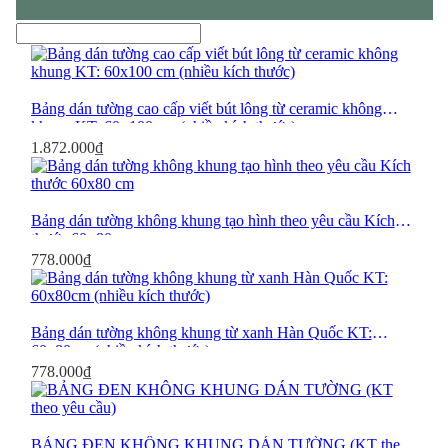
Bảng Chống Lóa
Bảng dán tường cao cấp viết bút lông từ ceramic không
Bảng Chống Lóa Có Chân Di
khung KT: 60×100 cm (nhiều kích thước)
Động
1.872.000
₫
Bảng dán tường không khung tạo hình theo yêu cầu Kích
thước 60×80 cm
Bảng Từ Greenlam
778.000
₫
Bảng dán tường không khung từ xanh Hàn Quốc KT:
60x80cm (nhiều kích thước)
778.000
₫
BẢNG ĐEN KHÔNG KHUNG DÁN TƯỜNG (KT theo
Bảng Học Sinh