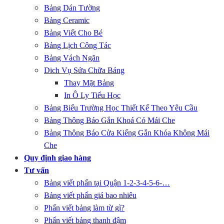
Bảng Dán Tường
Bảng Ceramic
Bảng Viết Cho Bé
Bảng Lịch Công Tác
Bảng Vách Ngăn
Dich Vụ Sửa Chữa Bảng
Thay Mặt Bảng
In Ô Ly Tiểu Học
Bảng Biểu Trường Học Thiết Kế Theo Yêu Cầu
Bảng Thông Báo Gắn Khoá Có Mái Che
Bảng Thông Báo Cửa Kiếng Gắn Khóa Không Mái
Che
Quy định giao hàng
Tư vấn
Bảng viết phấn tại Quận 1-2-3-4-5-6-…
Bảng viết phấn giá bao nhiêu
Phấn viết bảng làm từ gì?
Phấn viết bảng thanh đậm