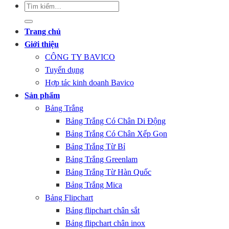
Tìm
kiếm:
Trang chủ
Giới thiệu
Bảng Viết Cho Bé
CÔNG TY BAVICO
Tuyển dụng
Hợp tác kinh doanh Bavico
Sản phẩm
Bảng Trắng
Bảng Trắng Có Chân Di Động
Bảng Trắng Có Chân Xếp Gọn
Bảng Ceramic
Bảng Trắng Từ Bỉ
Bảng Trắng Greenlam
Bảng Trắng Từ Hàn Quốc
Bảng Trắng Mica
Bảng Flipchart
Bảng flipchart chân sắt
Bảng flipchart chân inox