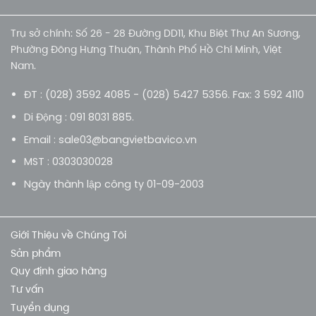
Trụ sở chính: Số 26 - 28 Đường DD11, Khu Biệt Thự An Sương,
Phường Đông Hưng Thuận, Thành Phố Hồ Chí Minh, Việt
Nam.
ĐT : (028) 3592 4085 - (028) 5427 5356. Fax: 3 592 4110
Di Động : 091 8031 885.
Email : sale03@bangvietbavico.vn
MST : 0303030028
Ngày thành lập công ty 01-09-2003
Giới Thiệu về Chúng Tôi
Sản phẩm
Quy định giao hàng
Tư vấn
Tuyển dụng