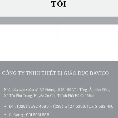
TÔI
CÔNG TY TNHH THIẾT BỊ GIÁO DỤC BAVICO
Nhà máy sản xuất:
số 7/7 Đường số 65, Hồ Văn Tắng, Ấp xóm Đồng
Xã Tân Phú Trung, Huyện Củ Chi, Thành Phố Hồ Chí Minh.
ĐT : (028) 3592 4085 - (028) 5427 5356. Fax: 3 592 4110
Di Động : 091 8031 885.