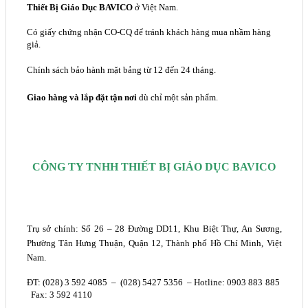
Thiết Bị Giáo Dục BAVICO
ở Việt Nam.
Có giấy chứng nhận CO-CQ để tránh khách hàng mua nhầm hàng
giả.
Chính sách bảo hành mặt bảng từ 12 đến 24 tháng.
Giao hàng và lắp đặt tận nơi
dù chỉ một sản phẩm.
CÔNG TY TNHH THIẾT BỊ GIÁO DỤC BAVICO
Trụ sở chính: Số 26 – 28 Đường DD11, Khu Biệt Thự, An Sương,
Phường Tân Hưng Thuận, Quận 12, Thành phố Hồ Chí Minh, Việt
Nam.
ĐT: (028) 3 592 4085 – (028) 5427 5356 – Hotline: 0903 883 885
Fax: 3 592 4110