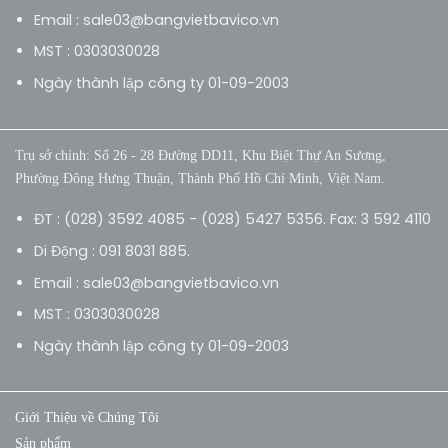
Email : sale03@bangvietbavico.vn
MST : 0303030028
Ngày thành lập công ty 01-09-2003
Trụ sở chính: Số 26 - 28 Đường DD11, Khu Biệt Thự An Sương,
Phường Đông Hưng Thuận, Thành Phố Hồ Chí Minh, Việt Nam.
ĐT : (028) 3592 4085 - (028) 5427 5356. Fax: 3 592 4110
Di Động : 091 8031 885.
Email : sale03@bangvietbavico.vn
MST : 0303030028
Ngày thành lập công ty 01-09-2003
Giới Thiệu về Chúng Tôi
Sản phẩm