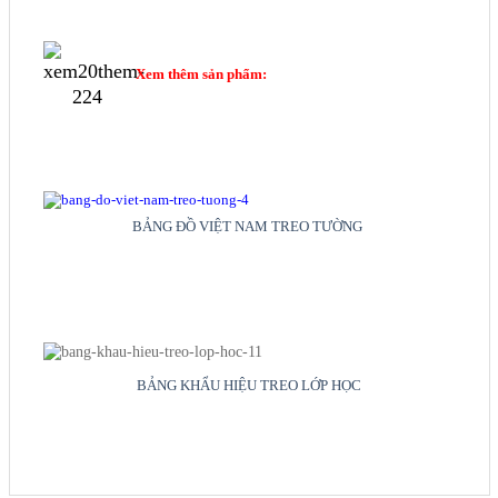
Xem thêm sản phẩm:
BẢNG ĐỒ VIỆT NAM TREO TƯỜNG
BẢNG KHẨU HIỆU TREO LỚP HỌC