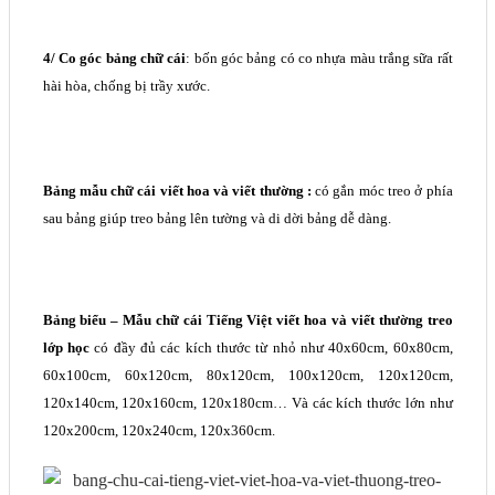
4/ Co góc
bảng chữ cái
: bốn góc bảng có co nhựa màu trắng sữa rất
hài hòa, chống bị trầy xước.
Bảng mẫu chữ cái viết hoa và viết thường :
có gắn móc treo ở phía
sau bảng giúp treo bảng lên tường và di dời bảng dễ dàng.
Bảng biểu – Mẫu chữ cái Tiếng Việt viết hoa và viết thường treo
lớp học
có đầy đủ các kích thước từ nhỏ như 40x60cm, 60x80cm,
60x100cm, 60x120cm, 80x120cm, 100x120cm, 120x120cm,
120x140cm, 120x160cm, 120x180cm… Và các kích thước lớn như
120x200cm, 120x240cm, 120x360cm.