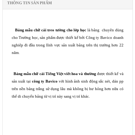
THÔNG TIN SẢN PHẨM
Bảng mẫu chữ cái treo tường cho lớp học
là bảng
chuyên dùng
cho Trường học, sản phẩm được thiết kế bởi Công ty Bavico doanh
nghiệp đi đầu trong lĩnh vực sản xuất bảng trên thị trường hơn 22
năm.
Bảng mẫu chữ cái Tiếng Việt viết hoa và thường
được thiết kế và
sản xuất tại
công ty Bavico
với hình ảnh sinh động sắc nét, dán pp
trên nền bảng trắng sử dụng lâu mà không bị hư hỏng hơn nữa có
thể di chuyển bảng từ vị trí này sang vị trí khác.