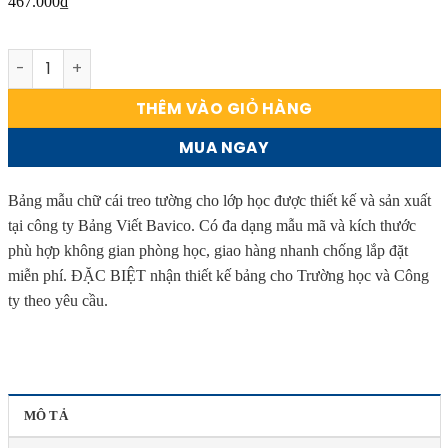
467.000
₫
Bảng mẫu chữ cái viết hoa và viết thường treo tường cho 
THÊM VÀO GIỎ HÀNG
MUA NGAY
Bảng mẫu chữ cái treo tường cho lớp học được thiết kế và sản xuất
tại công ty Bảng Viết Bavico. Có đa dạng mẫu mã và kích thước
phù hợp không gian phòng học, giao hàng nhanh chống lắp đặt
miễn phí. ĐẶC BIỆT nhận thiết kế bảng cho Trường học và Công
ty theo yêu cầu.
MÔ TẢ