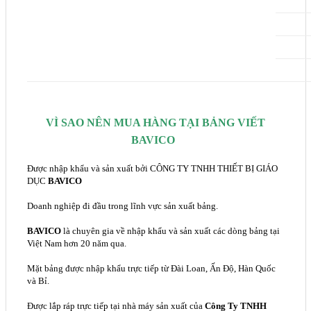
VÌ SAO NÊN MUA HÀNG TẠI BẢNG VIẾT
BAVICO
Được nhập khẩu và sản xuất bởi CÔNG TY TNHH THIẾT BỊ GIÁO
DỤC
BAVICO
Doanh nghiệp đi đầu trong lĩnh vực sản xuất bảng.
BAVICO
là chuyên gia về nhập khẩu và sản xuất các dòng bảng tại
Việt Nam hơn 20 năm qua.
Mặt bảng được nhập khẩu trực tiếp từ Đài Loan, Ấn Độ, Hàn Quốc
và Bỉ.
Được lắp ráp trực tiếp tại nhà máy sản xuất của
Công Ty TNHH