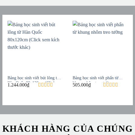
Bảng học sinh viết bút lông từ
Bảng học sinh viết phấn từ
Hàn Quốc 80x120cm (Click
khung nhôm treo tường
1.244.000
₫
505.000
₫
xem kích thước khác)
KHÁCH HÀNG CỦA CHÚNG