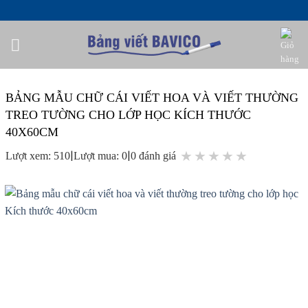
Bỏ
qua
nội
dung
BẢNG MẪU CHỮ CÁI VIẾT HOA VÀ VIẾT THƯỜNG
TREO TƯỜNG CHO LỚP HỌC KÍCH THƯỚC
40X60CM
|
|
★
★
★
★
★
Lượt xem: 510
Lượt mua: 0
0 đánh giá