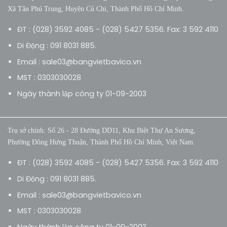
Xã Tân Phú Trung, Huyện Củ Chi, Thành Phố Hồ Chí Minh.
ĐT : (028) 3592 4085 - (028) 5427 5356. Fax: 3 592 4110
Di Động : 091 8031 885.
Email : sale03@bangvietbavico.vn
MST : 0303030028
Ngày thành lập công ty 01-09-2003
Trụ sở chính: Số 26 - 28 Đường DD11, Khu Biệt Thự An Sương,
Phường Đông Hưng Thuận, Thành Phố Hồ Chí Minh, Việt Nam.
ĐT : (028) 3592 4085 - (028) 5427 5356. Fax: 3 592 4110
Di Động : 091 8031 885.
Email : sale03@bangvietbavico.vn
MST : 0303030028
Ngày thành lập công ty 01-09-2003