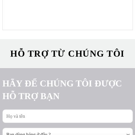
HỖ TRỢ TỪ CHÚNG TÔI
HÃY ĐỂ CHÚNG TÔI ĐƯỢC
HỖ TRỢ BẠN