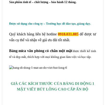
Sản phẩm tinh tế – chất lượng – bảo hành 12 tháng.
Được sử dụng cho công ty – Trường học để đào tạo, giảng dạy.
Quý khách hàng liên hệ hotline
0918.031.885
để được tư
vấn cụ thể và nhận về giá ưu đãi tốt nhất.
Bảng mica văn phòng có chân một mặt
được thiết kế tinh
tế và đẹp mắt, thích
hợp với mọi không gian làm việc và học tập.
GIÁ CÁC KÍCH THƯỚC CỦA BẢNG
DI ĐỘNG 1
MẶT VIẾT BÚT LÔNG CAO CẤP ẤN ĐỘ