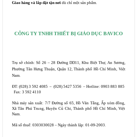
Giao hàng và lắp đặt tận nơi
dù chỉ một sản phẩm.
CÔNG TY TNHH THIẾT BỊ GIÁO DỤC BAVICO
Trụ sở chính: Số 26 – 28 Đường DD11, Khu Biệt Thự, An Sương,
Phường Tân Hưng Thuận, Quận 12, Thành phố Hồ Chí Minh, Việt
Nam.
ĐT: (028) 3 592 4085 – (028) 5427 5356 – Hotline: 0903 883 885
Fax: 3 592 4110
Nhà máy sản xuất: 7/7 Đường số 65, Hồ Văn Tắng, Ấp xóm đồng,
Xã Tân Phú Trung, Huyện Củ Chi, Thành phố Hồ Chí Minh, Việt
Nam.
Mã số thuế: 0303030028 – Ngày thành lập: 01-09-2003
.