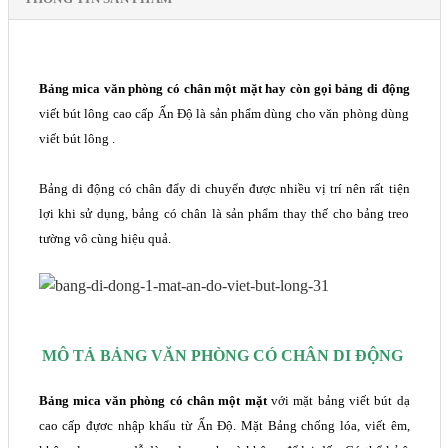
Bảng mica văn phòng có chân một mặt hay còn gọi bảng di động
viết bút lông cao cấp Ấn Độ là sản phẩm dùng cho văn phòng dùng
viết bút lông .
Bảng di động có chân đẩy di chuyển được nhiều vị trí nên rất tiện
lợi khi sử dụng, bảng có chân là sản phẩm thay thế cho bảng treo
tường vô cùng hiệu quả.
MÔ TẢ BẢNG VĂN PHÒNG CÓ CHÂN DI ĐỘNG
Bảng mica
văn phòng có chân một mặt
với mặt bảng viết bút dạ
cao cấp đựơc nhập khẩu từ Ấn Độ. Mặt Bảng chống lóa, viết êm,