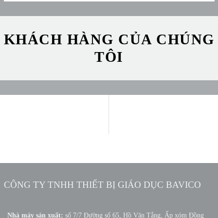
KHÁCH HÀNG CỦA CHÚNG
TÔI
CÔNG TY TNHH THIẾT BỊ GIÁO DỤC BAVICO
Nhà máy sản xuất:
số 7/7 Đường số 65, Hồ Văn Tắng, Ấp xóm Đồng