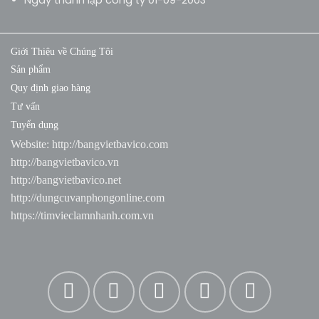
Giới Thiệu về Chúng Tôi
Sản phẩm
Quy định giao hàng
Tư vấn
Tuyển dụng
Website:
http://bangvietbavico.com
http://bangvietbavico.vn
http://bangvietbavico.net
http://dungcuvanphongonline.com
https://timvieclamnhanh.com.vn