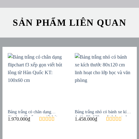
SẢN PHẨM LIÊN QUAN
Bảng trắng có chân dạng
Bảng trắng nhỏ có bánh xe kích
flipchart f3 xếp gọn viết bút
thước 80×120 cm linh hoạt cho
1.970.000
₫
1.458.000
₫
lông từ Hàn Quốc KT: 100×60
lớp học và văn phòng
cm