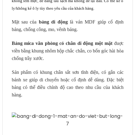
không lem mực, dễ dàng lau sạch mà không để lại dấu. Có thể kẻ ô
ly/không kẻ ô ly tùy theo yêu cầu của khách hàng.
Mặt sau của
bảng di động
là ván MDF giúp cố định
bảng, chống công, mo, vênh bảng.
Bảng mica văn phòng có chân di động một mặt
đuợc
viền bằng khung nhôm hộp chắc chắn, co bốn góc hài hòa
chống trầy xước.
Sản phẩm có khung chân sắt sơn tĩnh điện, có gắn các
bánh xe giúp di chuyển hoặc cố định dễ dàng. Đặc biệt
bảng có thể điều chỉnh độ cao theo nhu cầu của khách
hàng.