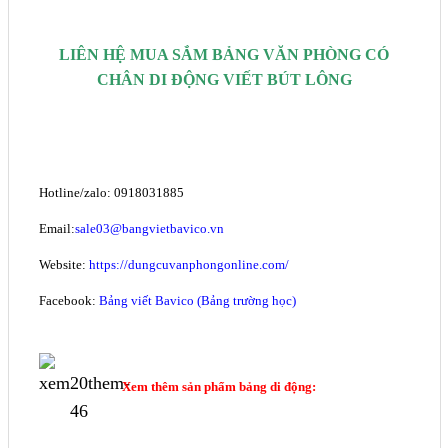
LIÊN HỆ MUA SẮM BẢNG VĂN PHÒNG CÓ
CHÂN DI ĐỘNG VIẾT BÚT LÔNG
Hotline/zalo: 0918031885
Email:
sale03@bangvietbavico.vn
Website:
https://dungcuvanphongonline.com/
Facebook:
Bảng viết Bavico (Bảng trường học)
Xem thêm sản phẩm bảng di động: