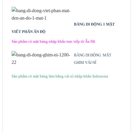
BẢNG DI ĐỘNG 1 MẶT
VIẾT PHẤN ẤN ĐỘ
Sản phẩm có mặt bảng nhập khẩu trực tiếp từ Ấn Độ
BẢNG DI ĐỘNG MẶT
GHIM VẢI NỈ
Sản phẩm có mặt bảng làm bằng vải nỉ nhập khẩu Indonesia