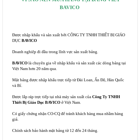
BAVICO
Được nhập khẩu và sản xuất bởi CÔNG TY TNHH THIẾT BỊ GIÁO
DỤC
BAVICO
Doanh nghiệp đi đầu trong lĩnh vực sản xuất bảng.
BAVICO
là chuyên gia về nhập khẩu và sản xuất các dòng bảng tại
Việt Nam hơn 20 năm qua.
Mặt bảng được nhập khẩu trực tiếp từ Đài Loan, Ấn Độ, Hàn Quốc
và Bỉ.
Được lắp ráp trực tiếp tại nhà máy sản xuất của
Công Ty TNHH
Thiết Bị Giáo Dục BAVICO
ở Việt Nam.
Có giấy chứng nhận CO-CQ để tránh khách hàng mua nhầm hàng
giả.
Chính sách bảo hành mặt bảng từ 12 đến 24 tháng.