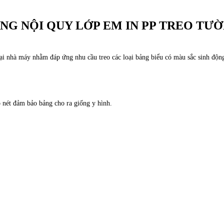
NG NỘI QUY LỚP EM IN PP TREO TƯ
i nhà máy nhằm đáp ứng nhu cầu treo các loại bảng biểu có màu sắc sinh động 
 nét đảm bảo bảng cho ra giống y hình.