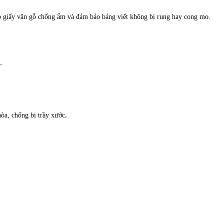
 giấy vân gỗ chống ẩm và đảm bảo bảng viết không bị rung hay cong mo.
.
hòa, chống bị trầy xước
.