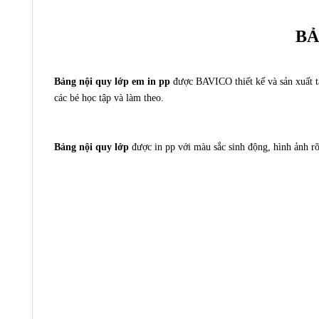
BẢ
Bảng nội quy lớp em in pp
được BAVICO thiết kế và sản xuất tạ
các bé học tập và làm theo.
Bảng nội quy lớp
được in pp với màu sắc sinh động, hình ảnh rõ