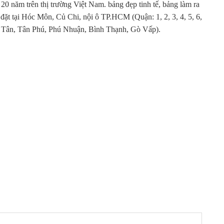
 20 năm trên thị trường Việt Nam. bảng đẹp tinh tế, bảng làm ra
 đặt tại Hóc Môn, Củ Chi, nội ô TP.HCM (Quận: 1, 2, 3, 4, 5, 6,
nh Tân, Tân Phú, Phú Nhuận, Bình Thạnh, Gò Vấp).