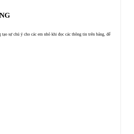
ỜNG
tạo sự chú ý cho các em nhỏ khi đọc các thông tin trên bảng, để