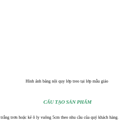
Hình ảnh bảng nội quy lớp treo tại lớp mẫu giáo
CẤU TẠO SẢN PHẨM
trắng trơn hoặc kẻ ô ly vuông 5cm theo nhu cầu của quý khách hàng.