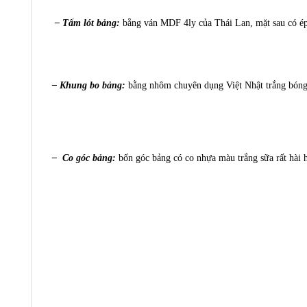
– Tấm lót bảng:
bằng ván MDF 4ly của Thái Lan, mặt sau có ép
– Khung bo bảng:
bằng nhôm chuyên dụng Việt Nhật trắng bóng
– Co góc bảng:
bốn góc bảng có co nhựa màu trắng sữa rất hài 