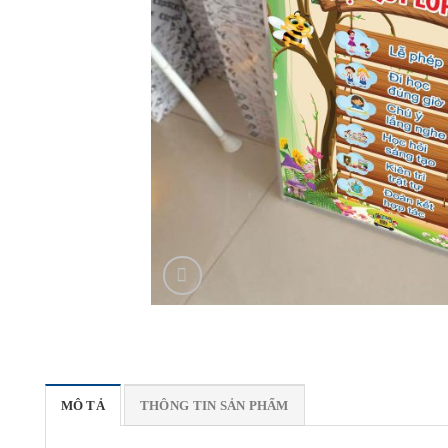
MÔ TẢ
THÔNG TIN SẢN PHẨM