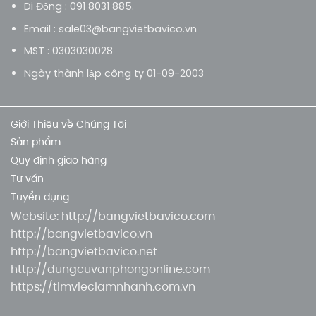
Di Động : 091 8031 885.
Email : sale03@bangvietbavico.vn
MST : 0303030028
Ngày thành lập công ty 01-09-2003
Giới Thiệu về Chúng Tôi
Sản phẩm
Quy định giao hàng
Tư vấn
Tuyển dụng
Website:
http://bangvietbavico.com
http://bangvietbavico.vn
http://bangvietbavico.net
http://dungcuvanphongonline.com
https://timvieclamnhanh.com.vn