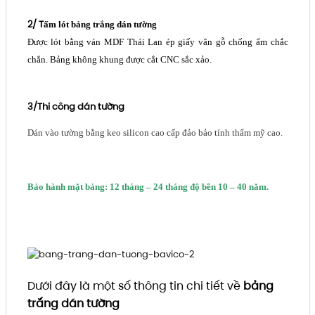
2/ T
ấm lót bảng trắng dán tường
Được lót bằng ván MDF Thái Lan ép giấy vân gỗ chống ẩm chắc
chắn. Bảng không khung được cắt CNC sắc xảo.
3/Thi công dán tường
Dán vào tường bằng keo silicon cao cấp đảo bảo tính thẩm mỹ cao.
Bảo hành mặt bảng: 12 tháng – 24 tháng độ bền 10 – 40 năm.
Dưới đây là một số thông tin chi tiết về
bảng
trắng dán tường