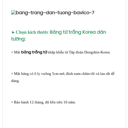
Bảng từ trắng Korea dán
►Chọn kích thước
tường:
bảng trắng từ
+ Mặt
nhập khẫu từ Tập đoàn Dongshin-Korea.
+ Mặt bảng có ô ly vuông 5cm mờ, đính nam châm tốt và lau rất dễ
dàng.
+ Bảo hành 12 tháng, độ bền trên 10 năm.