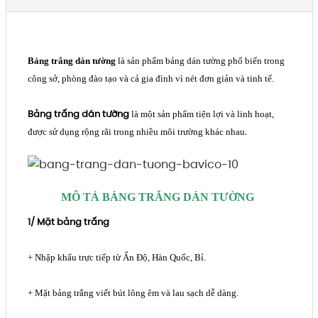
Bảng trắng dán tường
là sản phẩm bảng dán tường phổ biến trong
công sở, phòng đào tạo và cả gia đình vì nét đơn giản và tinh tế.
Bảng trắng dán tường
là một sản phẩm tiện lợi và linh hoạt,
.
được sử dụng rộng rãi trong nhiều môi trường khác nhau
MÔ TẢ BẢNG TRẮNG DÁN TƯỜNG
1/ Mặt
bảng trắng
+ Nhập khẩu trực tiếp từ Ấn Độ, Hàn Quốc, Bỉ.
+ Mặt bảng trắng viết bút lông êm và lau sạch dễ dàng.