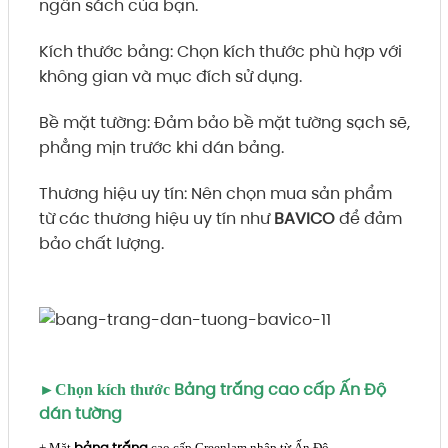
ngân sách của bạn.
Kích thước bảng: Chọn kích thước phù hợp với
không gian và mục đích sử dụng.
Bề mặt tường: Đảm bảo bề mặt tường sạch sẽ,
phẳng mịn trước khi dán bảng.
Thương hiệu uy tín: Nên chọn mua sản phẩm
từ các thương hiệu uy tín như
BAVICO
để đảm
bảo chất lượng.
Bảng trắng cao cấp Ấn Độ
►Chọn kích thước
dán tường
bảng trắng
+ Mặt
cao cấp Greenlam nhập từ Ấn Độ.