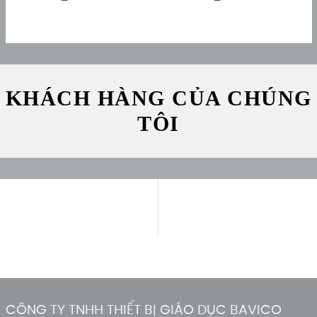
thước 40×60 cm
KHÁCH HÀNG CỦA CHÚNG
TÔI
CÔNG TY TNHH THIẾT BỊ GIÁO DỤC BAVICO