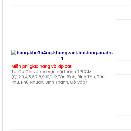
Miễn phí giao hàng và lắp đặt
Tại Củ Chi và khu vực nội thành TPHCM
(Q1,2,3,4,5,6,7,8,9,10,11,12,Tân Bình, Bình Tân, Tân
Phú, Phú Nhuận, Bình Thạnh, Gò Vấp)