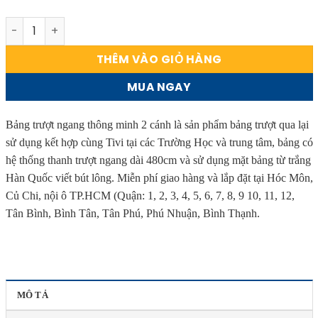
Bảng trượt ngang thông minh 2 cánh viết bút lông từ Hàn 
THÊM VÀO GIỎ HÀNG
MUA NGAY
Bảng trượt ngang thông minh 2 cánh là sản phẩm bảng trượt qua lại
sử dụng kết hợp cùng Tivi tại các Trường Học và trung tâm, bảng có
hệ thống thanh trượt ngang dài 480cm và sử dụng mặt bảng từ trắng
Hàn Quốc viết bút lông. Miễn phí giao hàng và lắp đặt tại Hóc Môn,
Củ Chi, nội ô TP.HCM (Quận: 1, 2, 3, 4, 5, 6, 7, 8, 9 10, 11, 12,
Tân Bình, Bình Tân, Tân Phú, Phú Nhuận, Bình Thạnh.
MÔ TẢ