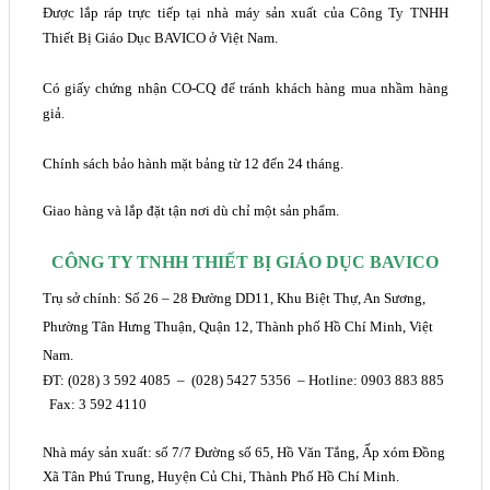
Được lắp ráp trực tiếp tại nhà máy sản xuất của Công Ty TNHH
Thiết Bị Giáo Dục BAVICO ở Việt Nam.
Có giấy chứng nhận CO-CQ để tránh khách hàng mua nhầm hàng
giả.
Chính sách bảo hành mặt bảng từ 12 đến 24 tháng.
Giao hàng và lắp đặt tận nơi dù chỉ một sản phẩm.
CÔNG TY TNHH THIẾT BỊ GIÁO DỤC BAVICO
Trụ sở chính: Số 26 – 28 Đường DD11, Khu Biệt Thự, An Sương,
Phường Tân Hưng Thuận, Quận 12, Thành phố Hồ Chí Minh, Việt
Nam.
ĐT: (028) 3 592 4085 – (028) 5427 5356 – Hotline: 0903 883 885
Fax: 3 592 4110
Nhà máy sản xuất:
số 7/7 Đường số 65, Hồ Văn Tắng, Ấp xóm Đồng
Xã Tân Phú Trung, Huyện Củ Chi, Thành Phố Hồ Chí Minh.