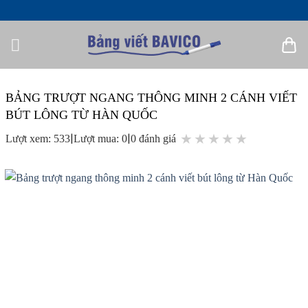
Bỏ
qua
nội
dung
BẢNG TRƯỢT NGANG THÔNG MINH 2 CÁNH VIẾT
BÚT LÔNG TỪ HÀN QUỐC
|
|
★
★
★
★
★
Lượt xem: 533
Lượt mua: 0
0 đánh giá