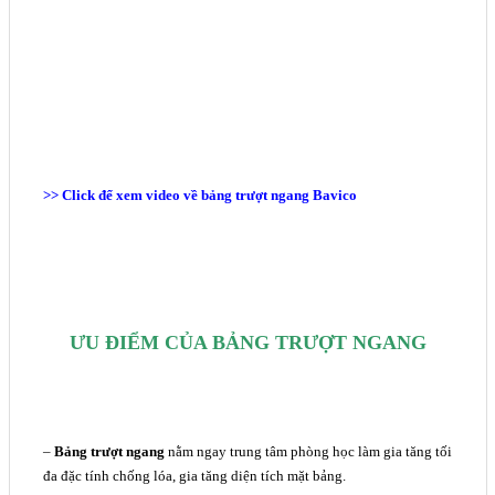
>>
Click để xem video về bảng trượt ngang Bavico
ƯU ĐIỂM CỦA BẢNG TRƯỢT NGANG
–
Bảng trượt ngang
nằm ngay trung tâm phòng học làm gia tăng tối
đa đặc tính chống lóa, gia tăng diện tích mặt bảng.