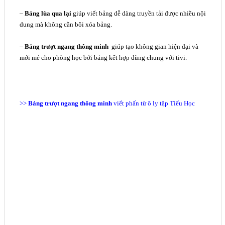
–
Bảng lùa
qua lại
giúp viết bảng dễ dàng truyền tải được nhiều nội
dung mà không cần bôi xóa bảng.
–
Bảng trượt ngang thông minh
giúp tạo không gian hiện đại và
mới mẻ cho phòng học bởi bảng kết hợp dùng chung với tivi.
>>
Bảng trượt ngang thông minh
viết phấn từ ô ly tập Tiểu Học