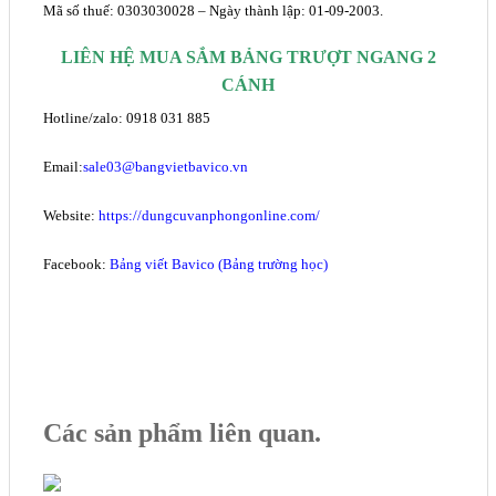
Mã số thuế: 0303030028 – Ngày thành lập: 01-09-2003
.
LIÊN HỆ MUA SẮM BẢNG TRƯỢT NGANG 2
CÁNH
Hotline/zalo: 0918 031 885
Email:
sale03@bangvietbavico.vn
Website:
https://dungcuvanphongonline.com/
Facebook:
Bảng viết Bavico (Bảng trường học)
Các sản phẩm liên quan.