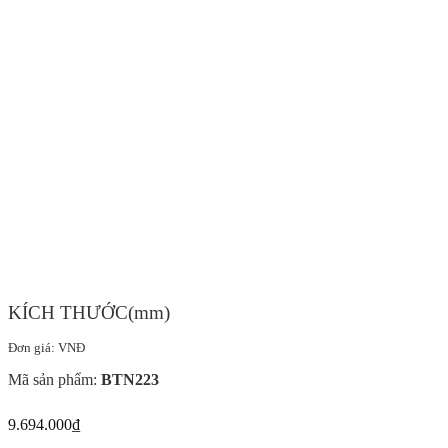
KÍCH THƯỚC(mm)
Đơn giá: VNĐ
Mã sản phẩm:
BTN223
9.694.000
₫