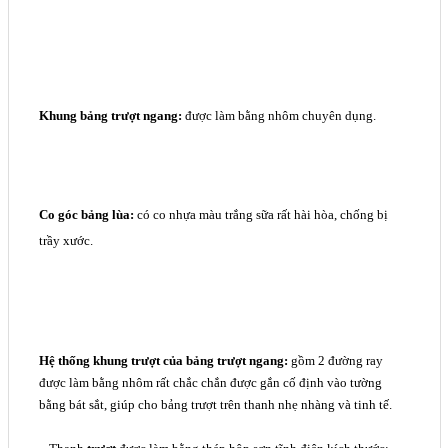
Khung bảng trượt ngang:
được làm bằng nhôm chuyên dụng.
Co góc bảng lùa:
có co nhựa màu trắng sữa rất hài hòa, chống bị
trầy xước.
Hệ thống khung trượt của bảng trượt ngang:
gồm 2 đường ray
được làm bằng nhôm rất chắc chắn được gắn cố định vào tường
bằng bát sắt, giúp cho bảng trượt trên thanh nhẹ nhàng và tinh tế.