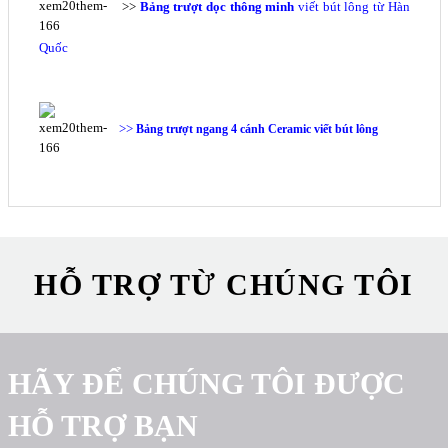
>>
Bảng trượt dọc thông minh
viết bút lông từ Hàn
Quốc
>>
Bảng
trượt ngang 4 cánh Ceramic viết bút lông
HỖ TRỢ TỪ CHÚNG TÔI
HÃY ĐỂ CHÚNG TÔI ĐƯỢC
HỖ TRỢ BẠN