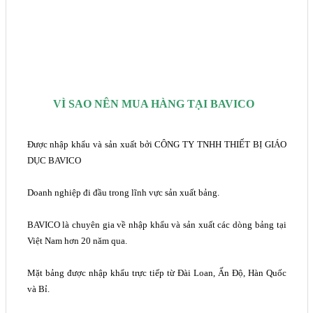
VÌ SAO NÊN MUA HÀNG TẠI BAVICO
Được nhập khẩu và sản xuất bởi CÔNG TY TNHH THIẾT BỊ GIÁO
DỤC BAVICO
Doanh nghiệp đi đầu trong lĩnh vực sản xuất bảng.
BAVICO là chuyên gia về nhập khẩu và sản xuất các dòng bảng tại
Việt Nam hơn 20 năm qua.
Mặt bảng được nhập khẩu trực tiếp từ Đài Loan, Ấn Độ, Hàn Quốc
và Bỉ.