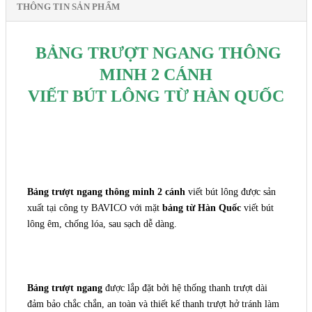
THÔNG TIN SẢN PHẨM
BẢNG TRƯỢT NGANG THÔNG
MINH 2 CÁNH
VIẾT BÚT LÔNG TỪ HÀN QUỐC
Bảng trượt ngang thông minh 2 cánh
viết bút lông được sản
xuất tại công ty BAVICO với mặt
bảng từ Hàn Quốc
viết bút
lông êm, chống lóa, sau sạch dễ dàng.
Bảng trượt ngang
được lắp đặt bởi hệ thống thanh trượt dài
đảm bảo chắc chắn, an toàn và thiết kế thanh trượt hở tránh làm