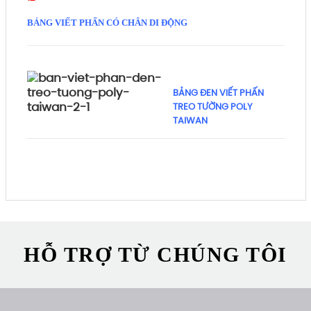
BẢNG VIẾT PHẤN CÓ CHÂN DI ĐỘNG
BẢNG ĐEN VIẾT PHẤN
TREO TƯỜNG POLY
TAIWAN
HỖ TRỢ TỪ CHÚNG TÔI