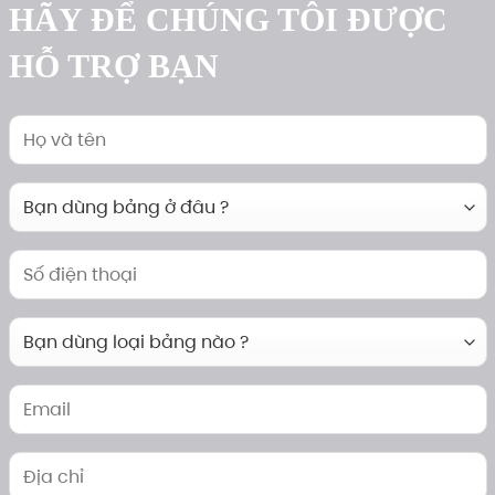
HÃY ĐỂ CHÚNG TÔI ĐƯỢC
HỖ TRỢ BẠN