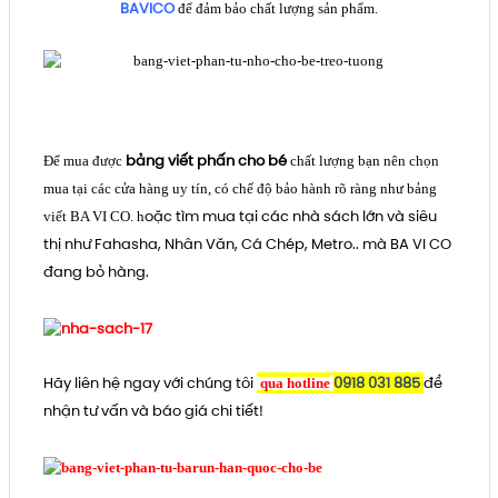
BAVICO
để đảm bảo chất lượng sản phẩm.
bảng viết phấn cho bé
Để mua được
chất lượng bạn nên chọn
mua tại các cửa hàng uy tín, có chế độ bảo hành rõ ràng như bảng
oặc tìm mua tại các nhà sách lớn và siêu
viết BA VI CO. h
thị như Fahasha, Nhân Văn, Cá Chép, Metro.. mà BA VI CO
đang bỏ hàng.
Hãy liên hệ ngay với chúng tôi
0918 031 885
để
qua hotline
nhận tư vấn và báo giá chi tiết!