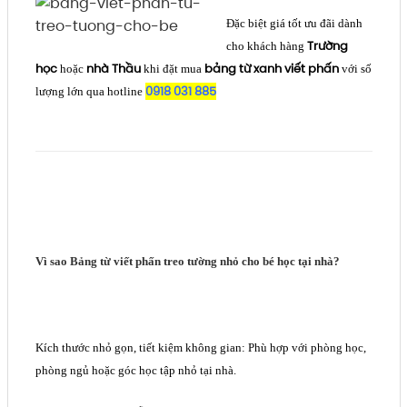
Đặc biệt giá tốt ưu đãi dành
Trường
cho khách hàng
học
nhà Thầu
bảng từ xanh viết phấn
hoặc
khi đặt mua
với số
0918 031 885
lượng lớn qua hotline
Vì sao Bảng từ viết phấn treo tường nhỏ cho bé học tại nhà?
Kích thước nhỏ gọn, tiết kiệm không gian: Phù hợp với phòng học,
phòng ngủ hoặc góc học tập nhỏ tại nhà.