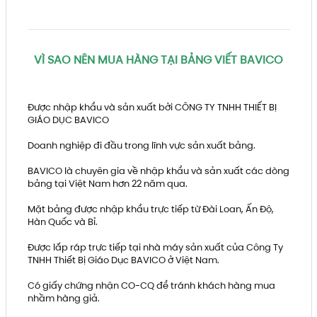
VÌ SAO NÊN MUA HÀNG TẠI BẢNG VIẾT BAVICO
Được nhập khẩu và sản xuất bởi CÔNG TY TNHH THIẾT BỊ
GIÁO DỤC BAVICO
Doanh nghiệp đi đầu trong lĩnh vực sản xuất bảng.
BAVICO là chuyên gia về nhập khẩu và sản xuất các dòng
bảng tại Việt Nam hơn 22 năm qua.
Mặt bảng được nhập khẩu trực tiếp từ Đài Loan, Ấn Độ,
Hàn Quốc và Bỉ.
Được lắp ráp trực tiếp tại nhà máy sản xuất của Công Ty
TNHH Thiết Bị Giáo Dục BAVICO ở Việt Nam.
Có giấy chứng nhận CO-CQ để tránh khách hàng mua
nhầm hàng giả.