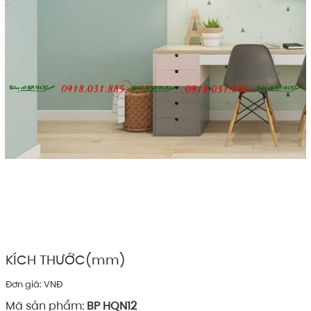
KÍCH THƯỚC(mm)
Đơn giá: VNĐ
Mã sản phẩm:
BP HQN12