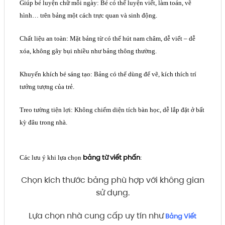
Giúp bé luyện chữ mỗi ngày: Bé có thể luyện viết, làm toán, vẽ
hình… trên bảng một cách trực quan và sinh động.
Chất liệu an toàn: Mặt bảng từ có thể hút nam châm, dễ viết – dễ
xóa, không gây bụi nhiều như bảng thông thường.
Khuyến khích bé sáng tạo: Bảng có thể dùng để vẽ, kích thích trí
tưởng tượng của trẻ.
Treo tường tiện lợi: Không chiếm diện tích bàn học, dễ lắp đặt ở bất
kỳ đâu trong nhà.
bảng từ viết phấn
Các lưu ý khi lựa chọn
:
Chọn kích thước bảng phù hợp với không gian
sử dụng.
Lựa chọn nhà cung cấp uy tín như
Bảng Viết