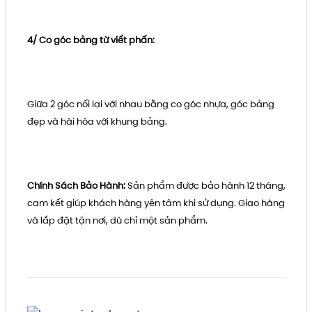
4/ Co góc bảng từ viết phấn:
Giữa 2 góc nối lại với nhau bằng co góc nhựa, góc bảng
đẹp và hài hòa với khung bảng.
Chính Sách Bảo Hành:
Sản phẩm được bảo hành 12 tháng,
cam kết giúp khách hàng yên tâm khi sử dụng. Giao hàng
và lắp đặt tận nơi, dù chỉ một sản phẩm.