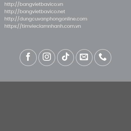
http://bangvietbavico.vn
http://bangvietbavico.net
http://dungcuvanphongonline.com
https://timvieclamnhanh.com.vn