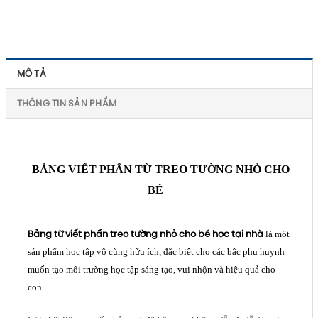
MÔ TẢ
THÔNG TIN SẢN PHẨM
BẢNG VIẾT PHẤN TỪ TREO TƯỜNG NHỎ CHO
BÉ
Bảng từ viết phấn treo tường nhỏ cho bé học tại nhà
là một
sản phẩm học tập vô cùng hữu ích, đặc biệt cho các bậc phụ huynh
muốn tạo môi trường học tập sáng tạo, vui nhộn và hiệu quả cho
con.